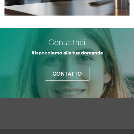
Menú
Contattaci
UManresa
Rispondiamo alle tue domande
CONTATTO
Mapa