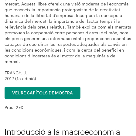
mercat. Aquest llibre ofereix una visió moderna de l’economia
que reconeix la importància protagonista de la creativitat
humana i de la llibertat d’empresa. Incorpora la concepció
dinàmica del mercat, la importància del factor temps i la
rellevància dels preus relatius. També explica com els mercats
promouen la cooperació entre persones d’arreu del món, com
els preus generen una informació vital i proporcionen incentius
capaços de coordinar les respostes adequades als canvis en
les condicions econòmiques, i com la cerca del benefici en
condicions d’incertesa és el motor de la maquinària del
mercat.
FRANCH, J.
2017 (1a edició)
VEURE CAPÍTOLS DE MOSTRA
Preu: 27€
Introducció a la macroeconomia