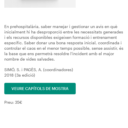
En prehospitalària, saber manejar i gestionar un avís en què
inicialment hi ha desproporció entre les necessitats generades
i els recursos disponibles exigeixen formació i entrenament
específic. Saber donar una bona resposta inicial, coordinada i
controlar el caos en el menor temps possible, sense assistir, és
la base que ens permetrà resoldre l'incident amb el major
nombre de vides salvades.
SIMÓ, S. i PAGÈS, A. (coordinadores)
2018 (3a edició)
VEURE CAPÍTOLS DE MOSTRA
Preu: 35€