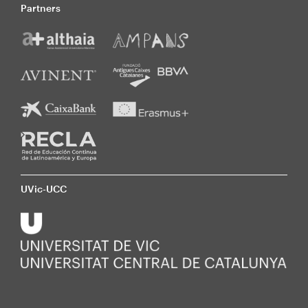
Partners
UVic-UCC