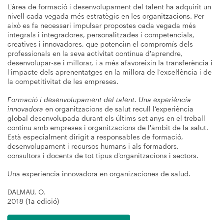
L'àrea de formació i desenvolupament del talent ha adquirit un
nivell cada vegada més estratègic en les organitzacions. Per
això es fa necessari impulsar propostes cada vegada més
integrals i integradores, personalitzades i competencials,
creatives i innovadores, que potenciïn el compromís dels
professionals en la seva activitat contínua d'aprendre,
desenvolupar-se i millorar, i a més afavoreixin la transferència i
l'impacte dels aprenentatges en la millora de l'excel·lència i de
la competitivitat de les empreses.
Formació i desenvolupament del talent. Una experiència
innovadora
en organitzacions de salut recull l'experiència
global desenvolupada durant els últims set anys en el treball
continu amb empreses i organitzacions de l'àmbit de la salut.
Està especialment dirigit a responsables de formació,
desenvolupament i recursos humans i als formadors,
consultors i docents de tot tipus d'organitzacions i sectors.
Una experiencia innovadora en organizaciones de salud.
DALMAU, O.
2018 (1a edició)