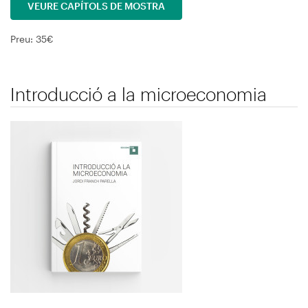
VEURE CAPÍTOLS DE MOSTRA
Preu: 35€
Introducció a la microeconomia
Immagine