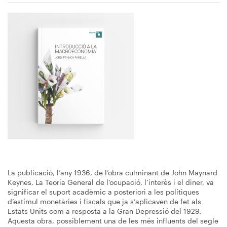
Immagine
La publicació, l’any 1936, de l’obra culminant de John Maynard
Keynes, La Teoria General de l’ocupació, l’interès i el diner, va
significar el suport acadèmic a posteriori a les polítiques
d’estímul monetàries i fiscals que ja s’aplicaven de fet als
Estats Units com a resposta a la Gran Depressió del 1929.
Aquesta obra, possiblement una de les més influents del segle