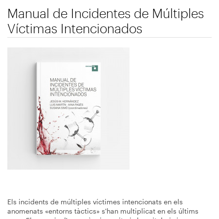
Manual de Incidentes de Múltiples
Víctimas Intencionados
Immagine
Els incidents de múltiples víctimes intencionats en els
anomenats «entorns tàctics» s'han multiplicat en els últims