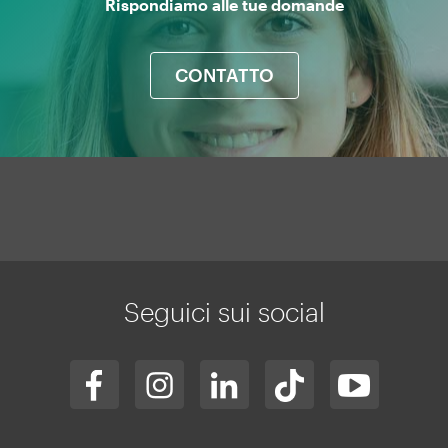
Rispondiamo alle tue domande
CONTATTO
Mapa
web
Seguici sui social