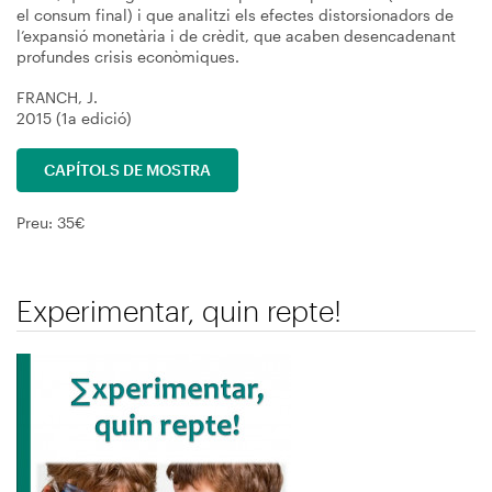
el consum final) i que analitzi els efectes distorsionadors de
l’expansió monetària i de crèdit, que acaben desencadenant
profundes crisis econòmiques.
FRANCH, J.
2015 (1a edició)
CAPÍTOLS DE MOSTRA
Preu: 35€
Experimentar, quin repte!
Immagine