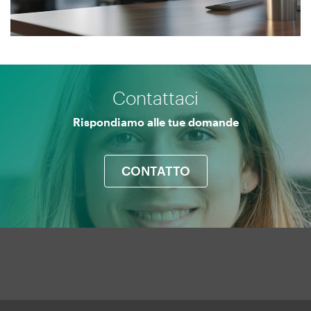
Menú
Contattaci
UManresa
Rispondiamo alle tue domande
CONTATTO
Mapa