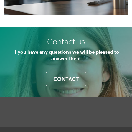
Menú
Contact us
UManresa
If you have any questions we will be pleased to
answer them
CONTACT
Mapa