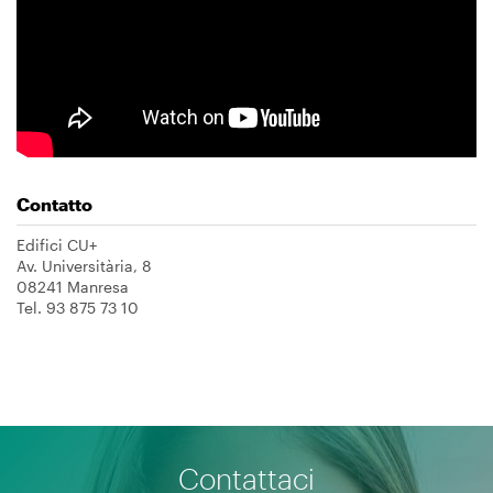
Contatto
Edifici CU+
Av. Universitària, 8
08241 Manresa
Tel. 93 875 73 10
Contattaci