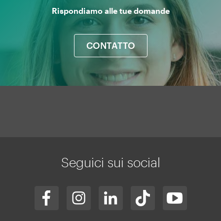
Rispondiamo alle tue domande
CONTATTO
Mapa
web
Seguici sui social