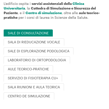
L’edificio ospita i
servizi assistenziali della
Clinica
Universitaria
, la
Cattedra di Simulazione e Sicurezza del
Paziente
, e il
Centro di simulazione
, oltre alle
aule teorico-
pratiche
per i corsi di laurea in Scienze della Salute.
SALE DI CONSULTAZIONE
SALA DI RIEDUCAZIONE VOCALE
SALE DI ESPLORAZIONE PODOLOGICA
LABORATORIO DI ORTOPODOLOGIA
AULE TEORICO-PRATICHE
SERVIZIO DI FISIOTERAPIA CU+
SALA RIUNIONI E AULA TEORICA
CENTRO DE SIMULAZIONE