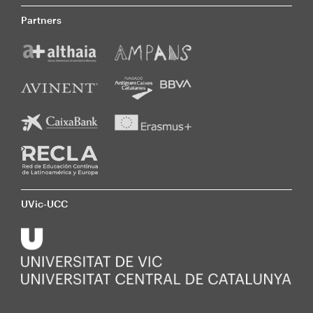
Partners
UVic-UCC