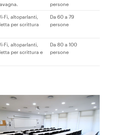
 lavagna.
persone
-Fi, altoparlanti,
Da 60 a 79
etta per scrittura
persone
-Fi, altoparlanti,
Da 80 a 100
tta per scrittura e
persone
ine