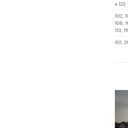
e 122
102, 1
106, 1
113, 11
101, 2
Imma