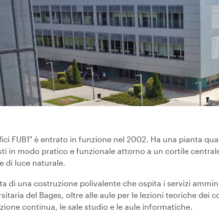
ifici FUB1" è entrato in funzione nel 2002. Ha una pianta qua
ti in modo pratico e funzionale attorno a un cortile centrale
 di luce naturale.
tta di una costruzione polivalente che ospita i servizi ammi
sitaria del Bages, oltre alle aule per le lezioni teoriche dei c
ione continua, le sale studio e le aule informatiche.