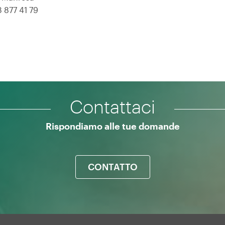
3 877 41 79
Contattaci
Rispondiamo alle tue domande
CONTATTO