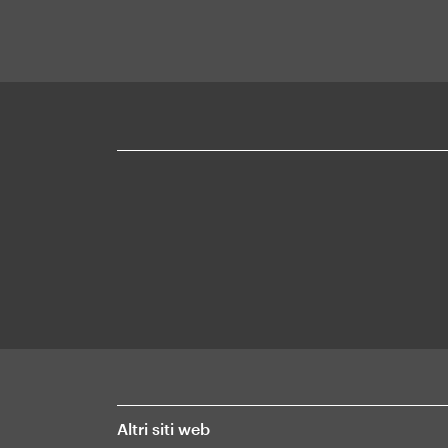
Mapa
web
Altri siti web