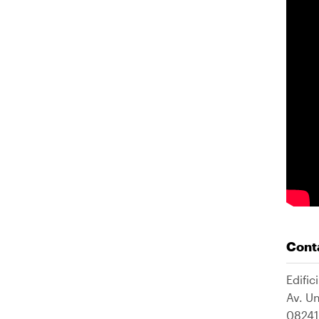
Cont
Edific
Av. Un
08241