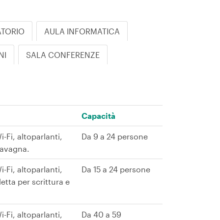
ATORIO
AULA INFORMATICA
NI
SALA CONFERENZE
Capacità
-Fi, altoparlanti,
Da 9 a 24 persone
 lavagna.
-Fi, altoparlanti,
Da 15 a 24 persone
tta per scrittura e
-Fi, altoparlanti,
Da 40 a 59