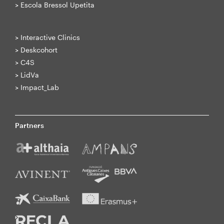
>
Escola Bressol Upetita
>
Interactive Clinics
>
Deskcohort
>
C4S
>
LidVa
>
Impact_Lab
Partners