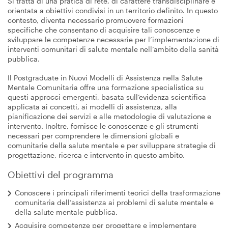
Si tratta di una pratica di rete, di carattere transdisciplinare e
orientata a obiettivi condivisi in un territorio definito. In questo
contesto, diventa necessario promuovere formazioni
specifiche che consentano di acquisire tali conoscenze e
sviluppare le competenze necessarie per l’implementazione di
interventi comunitari di salute mentale nell’ambito della sanità
pubblica.
Il Postgraduate in Nuovi Modelli di Assistenza nella Salute
Mentale Comunitaria offre una formazione specialistica su
questi approcci emergenti, basata sull’evidenza scientifica
applicata ai concetti, ai modelli di assistenza, alla
pianificazione dei servizi e alle metodologie di valutazione e
intervento. Inoltre, fornisce le conoscenze e gli strumenti
necessari per comprendere le dimensioni globali e
comunitarie della salute mentale e per sviluppare strategie di
progettazione, ricerca e intervento in questo ambito.
Obiettivi del programma
Conoscere i principali riferimenti teorici della trasformazione
comunitaria dell’assistenza ai problemi di salute mentale e
della salute mentale pubblica.
Acquisire competenze per progettare e implementare