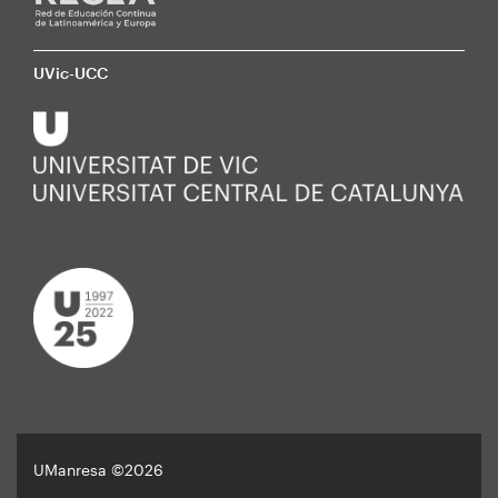
UVic-UCC
UManresa ©2026