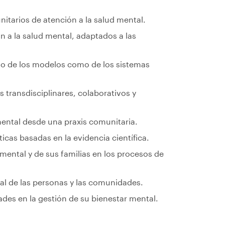
itarios de atención a la salud mental.
n a la salud mental, adaptados a las
nto de los modelos como de los sistemas
 transdisciplinares, colaborativos y
ental desde una praxis comunitaria.
cas basadas en la evidencia científica.
mental y de sus familias en los procesos de
ntal de las personas y las comunidades.
es en la gestión de su bienestar mental.