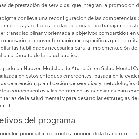
as de prestación de servicios, que integran la promoción de
radigma conlleva una reconfiguración de las competencias 
imientos y actitudes– de las personas que trabajan en este
er transdisciplinar y orientada a objetivos compartidos en u
ta necesario promover formaciones específicas que permita
rollar las habilidades necesarias para la implementación de
 en el ámbito de la salud pública.
stgrado en Nuevos Modelos de Atención en Salud Mental C
ializada en estos enfoques emergentes, basada en la evidenc
os de atención, planificación de servicios y metodologías 
e los conocimientos y las herramientas necesarias para co
tarias de la salud mental y para desarrollar estrategias de
ámbito.
etivos del programa
cer los principales referentes teóricos de la transformació