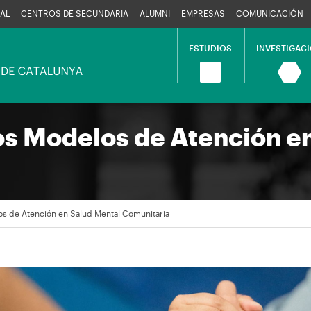
AL
CENTROS DE SECUNDARIA
ALUMNI
EMPRESAS
COMUNICACIÓN
ESTUDIOS
INVESTIGAC
Navegació
principal
s Modelos de Atención en
s de Atención en Salud Mental Comunitaria
en