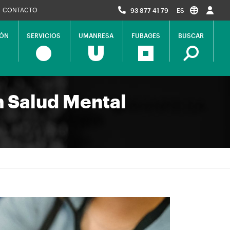
CONTACTO
93 877 41 79
ES
IÓN
SERVICIOS
UMANRESA
FUBAGES
BUSCAR
 Salud Mental