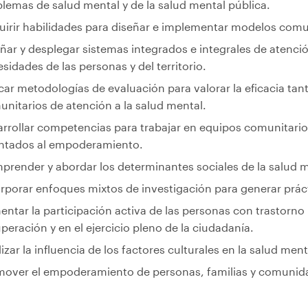
lemas de salud mental y de la salud mental pública.
irir habilidades para diseñar e implementar modelos comun
ñar y desplegar sistemas integrados e integrales de atenció
sidades de las personas y del territorio.
car metodologías de evaluación para valorar la eficacia ta
nitarios de atención a la salud mental.
rrollar competencias para trabajar en equipos comunitarios
entados al empoderamiento.
render y abordar los determinantes sociales de la salud m
rporar enfoques mixtos de investigación para generar prácti
ntar la participación activa de las personas con trastorno 
peración y en el ejercicio pleno de la ciudadanía.
izar la influencia de los factores culturales en la salud me
over el empoderamiento de personas, familias y comunidad