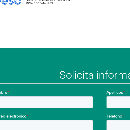
en
Solicita inform