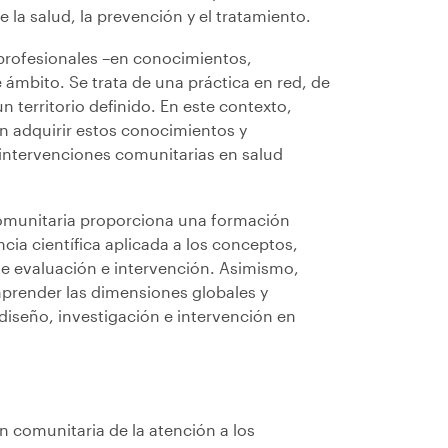
 la salud, la prevención y el tratamiento.
profesionales –en conocimientos,
 ámbito. Se trata de una práctica en red, de
n territorio definido. En este contexto,
n adquirir estos conocimientos y
 intervenciones comunitarias en salud
omunitaria proporciona una formación
ia científica aplicada a los conceptos,
de evaluación e intervención. Asimismo,
mprender las dimensiones globales y
 diseño, investigación e intervención en
n comunitaria de la atención a los