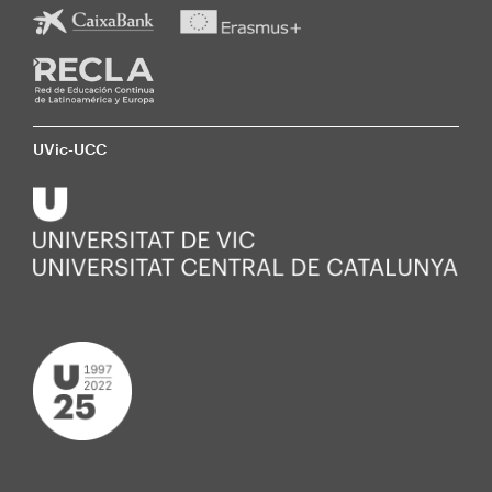
UVic-UCC