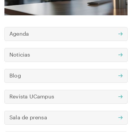
navegación
Agenda
Menú
UManresa
Noticias
Blog
Revista UCampus
Sala de prensa