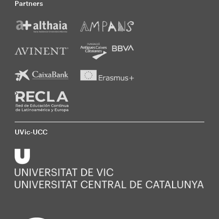
Partners
UVic-UCC