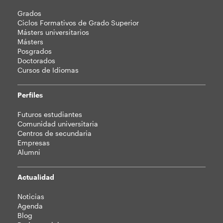
Mapa
Grados
web
Ciclos Formativos de Grado Superior
Másters universitarios
Másters
Posgrados
Doctorados
Cursos de Idiomas
Perfiles
Futuros estudiantes
Comunidad universitaria
Centros de secundaria
Empresas
Alumni
Actualidad
Noticias
Agenda
Blog