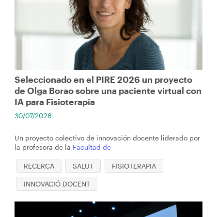
navegación
Seleccionado en el PIRE 2026 un proyecto
de Olga Borao sobre una paciente virtual con
IA para Fisioterapia
30/07/2026
Un proyecto colectivo de innovación docente liderado por
la profesora de la
Facultad de
RECERCA
SALUT
FISIOTERAPIA
INNOVACIÓ DOCENT