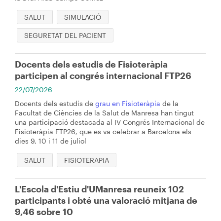
SALUT
SIMULACIÓ
SEGURETAT DEL PACIENT
Docents dels estudis de Fisioteràpia
participen al congrés internacional FTP26
22/07/2026
Docents dels estudis de
grau en Fisioteràpia
de la
Facultat de Ciències de la Salut de Manresa han tingut
una participació destacada al IV Congrés Internacional de
Fisioteràpia FTP26, que es va celebrar a Barcelona els
dies 9, 10 i 11 de juliol
SALUT
FISIOTERAPIA
L'Escola d'Estiu d'UManresa reuneix 102
participants i obté una valoració mitjana de
9,46 sobre 10