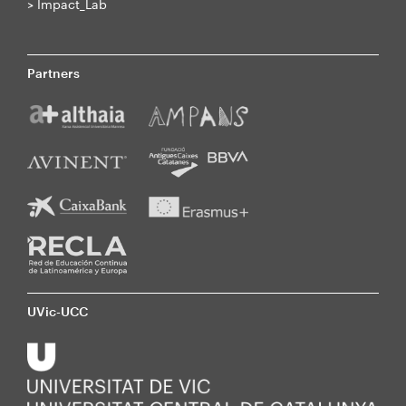
>
Impact_Lab
Partners
UVic-UCC