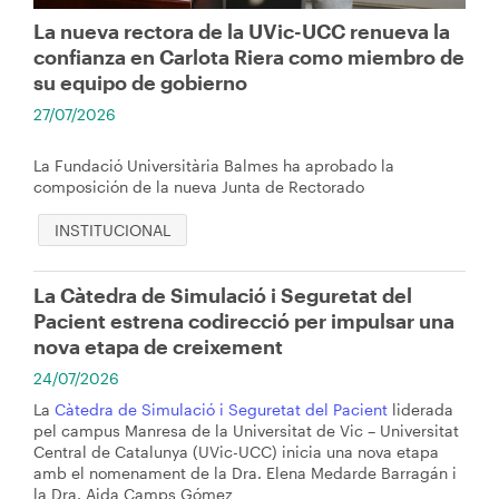
La nueva rectora de la UVic-UCC renueva la
confianza en Carlota Riera como miembro de
su equipo de gobierno
27/07/2026
La Fundació Universitària Balmes ha aprobado la
composición de la nueva Junta de Rectorado
INSTITUCIONAL
La Càtedra de Simulació i Seguretat del
Pacient estrena codirecció per impulsar una
nova etapa de creixement
24/07/2026
La
Càtedra de Simulació i Seguretat del Pacient
liderada
pel campus Manresa de la Universitat de Vic – Universitat
Central de Catalunya (UVic-UCC) inicia una nova etapa
amb el nomenament de la Dra. Elena Medarde Barragán i
la Dra. Aida Camps Gómez