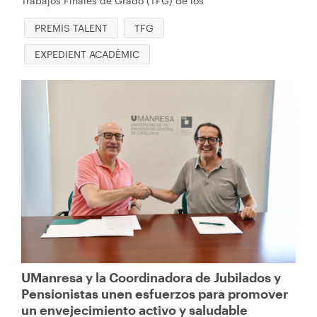
Trabajos Finales de Grado (TFG) de los
PREMIS TALENT
TFG
EXPEDIENT ACADÈMIC
Imagen
UManresa y la Coordinadora de Jubilados y
Pensionistas unen esfuerzos para promover
un envejecimiento activo y saludable