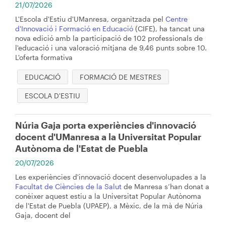
21/07/2026
L'Escola d'Estiu d'UManresa, organitzada pel
Centre
d'Innovació i Formació en Educació
(CIFE), ha tancat una
nova edició amb la participació de 102 professionals de
l'educació i una valoració mitjana de 9,46 punts sobre 10.
L'oferta formativa
EDUCACIÓ
FORMACIÓ DE MESTRES
ESCOLA D'ESTIU
Núria Gaja porta experiències d'innovació
docent d'UManresa a la Universitat Popular
Autònoma de l'Estat de Puebla
20/07/2026
Les experiències d'innovació docent desenvolupades a la
Facultat de Ciències de la Salut
de Manresa s’han donat a
conèixer aquest estiu a la Universitat Popular Autònoma
de l'Estat de Puebla (UPAEP), a Mèxic, de la mà de Núria
Gaja, docent del