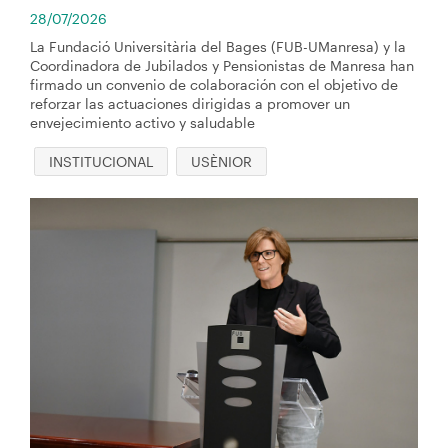
28/07/2026
La Fundació Universitària del Bages (FUB-UManresa) y la
Coordinadora de Jubilados y Pensionistas de Manresa han
firmado un convenio de colaboración con el objetivo de
reforzar las actuaciones dirigidas a promover un
envejecimiento activo y saludable
INSTITUCIONAL
USÈNIOR
Imagen