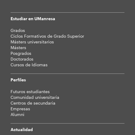
Estudiar en UManresa
Mapa
Grados
web
Ciclos Formativos de Grado Superior
Másters universitarios
Másters
Posgrados
Doctorados
Cursos de Idiomas
Perfiles
Futuros estudiantes
Comunidad universitaria
Centros de secundaria
Empresas
Alumni
Actualidad