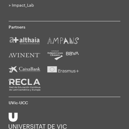
>
Impact_Lab
Partners
UVic-UCC