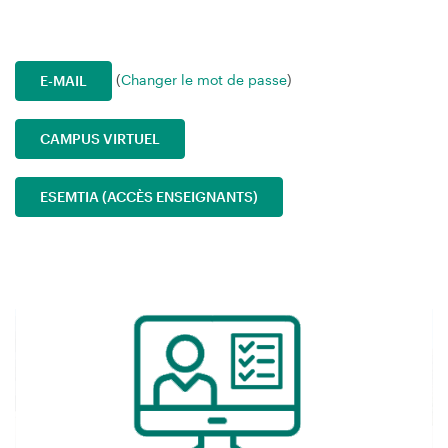
(
Changer le mot de passe
)
E-MAIL
CAMPUS VIRTUEL
ESEMTIA (ACCÈS ENSEIGNANTS)
Image