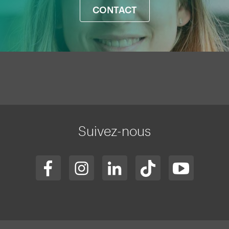
CONTACT
Mapa
web
Suivez-nous