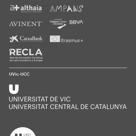
UVic-UCC