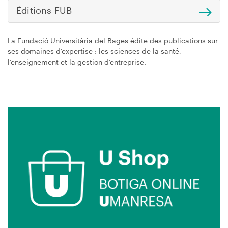
Éditions FUB
La Fundació Universitària del Bages édite des publications sur
ses domaines d’expertise : les sciences de la santé,
l’enseignement et la gestion d’entreprise.
Image