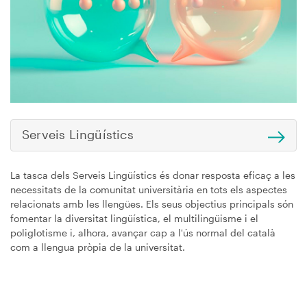
Serveis Lingüístics
La tasca dels Serveis Lingüístics és donar resposta eficaç a les
necessitats de la comunitat universitària en tots els aspectes
relacionats amb les llengües. Els seus objectius principals són
fomentar la diversitat lingüística, el multilingüisme i el
poliglotisme i, alhora, avançar cap a l'ús normal del català
com a llengua pròpia de la universitat.