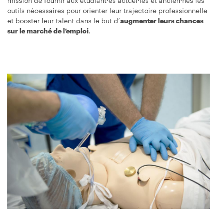
mission de fournir aux étudiant·es actuel·les et ancien·nes les
outils nécessaires pour orienter leur trajectoire professionnelle
et booster leur talent dans le but d’
augmenter leurs chances
sur le marché de l’emploi
.
Image