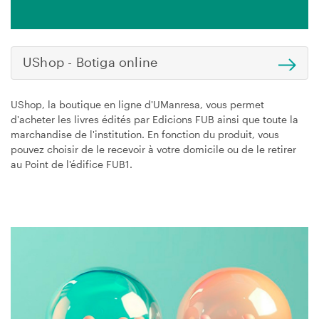
UShop - Botiga online
UShop, la boutique en ligne d'UManresa, vous permet
d'acheter les livres édités par Edicions FUB ainsi que toute la
marchandise de l'institution. En fonction du produit, vous
pouvez choisir de le recevoir à votre domicile ou de le retirer
au Point de l'édifice FUB1.
Image