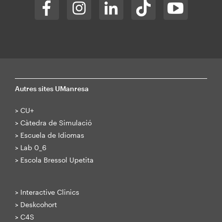
Autres sites UManresa
>
CU+
>
Càtedra de Simulació
>
Escuela de Idiomas
>
Lab 0_6
>
Escola Bressol Upetita
>
Interactive Clinics
>
Deskcohort
>
C4S