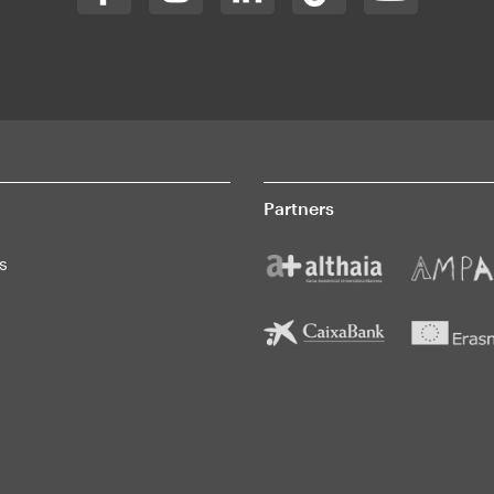
Partners
s