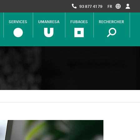
93 877 41 79
FR
SERVICES
UMANRESA
FUBAGES
RECHERCHER