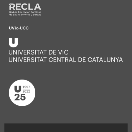
UVic-UCC