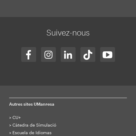
Mapa
web
Suivez-nous
Autres sites UManresa
>
CU+
>
Càtedra de Simulació
>
Escuela de Idiomas