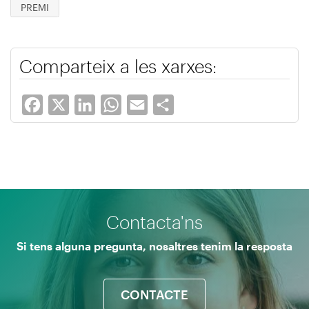
PREMI
Comparteix a les xarxes:
Facebook
X
LinkedIn
WhatsApp
Email
Share
Contacta'ns
Si tens alguna pregunta, nosaltres tenim la resposta
CONTACTE