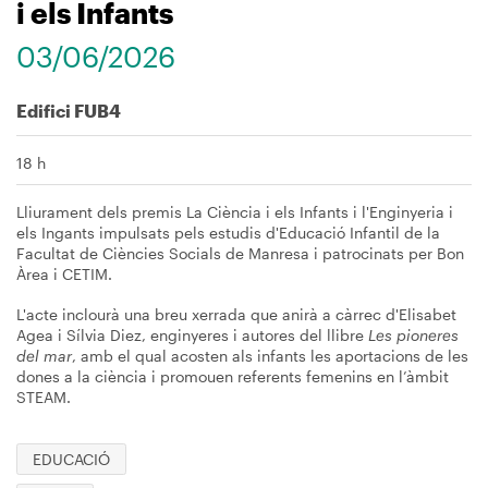
i els Infants
03/06/2026
Edifici FUB4
18 h
Lliurament dels premis La Ciència i els Infants i l'Enginyeria i
els Ingants impulsats pels estudis d'Educació Infantil de la
Facultat de Ciències Socials de Manresa i patrocinats per Bon
Àrea i CETIM.
L'acte inclourà una breu xerrada que anirà a càrrec d'Elisabet
Agea i Sílvia Diez, enginyeres i autores del llibre
Les pioneres
del mar
, amb el qual acosten als infants les aportacions de les
dones a la ciència i promouen referents femenins en l’àmbit
STEAM.
EDUCACIÓ