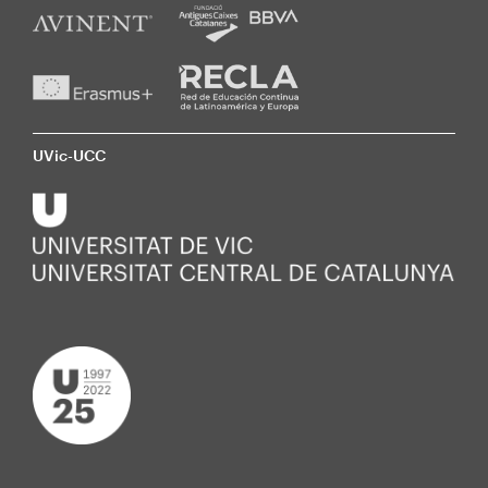
UVic-UCC