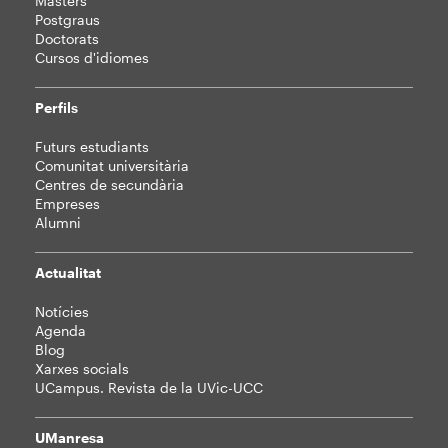
Màsters
Postgraus
Doctorats
Cursos d'idiomes
Perfils
Futurs estudiants
Comunitat universitària
Centres de secundària
Empreses
Alumni
Actualitat
Notícies
Agenda
Blog
Xarxes socials
UCampus. Revista de la UVic-UCC
UManresa