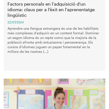
Factors personals en l’adquisició d’un
idioma: claus per a l'èxit en l'aprenentatge
lingüístic
22/07/2024
Aprendre una llengua estrangera és una de les habilitats
més complexes d'adquirir en un context formal. Dominar
un segon idioma és un repte comú que la majoria de la
població afronta amb entusiasme i perseverança. Els
cursos d'idiomes juguen un paper fonamental en la
millora de les nostres (...)
Imagen