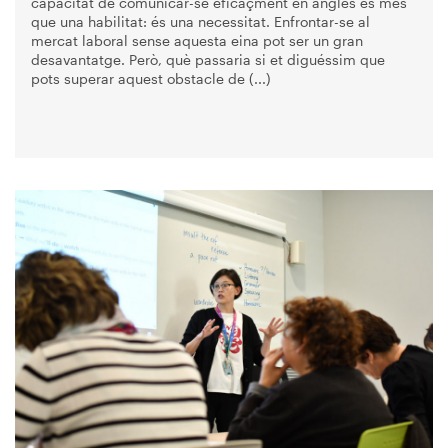
capacitat de comunicar-se eficaçment en anglès és més
que una habilitat: és una necessitat. Enfrontar-se al
mercat laboral sense aquesta eina pot ser un gran
desavantatge. Però, què passaria si et diguéssim que
pots superar aquest obstacle de (...)
Imagen