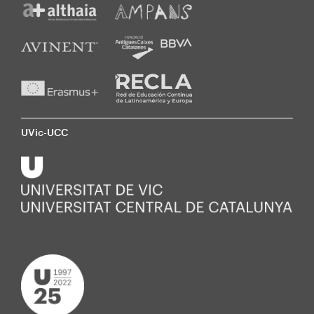
UVic-UCC