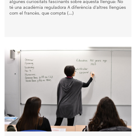
algunes curiositats fascinants sobre aquesta llengua: No
té una acadèmia reguladora A diferència d’altres llengües
com el francès, que compta (...)
Imagen