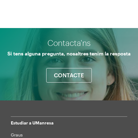
Contacta'ns
Si tens alguna pregunta, nosaltres tenim la resposta
CONTACTE
Estudiar a UManresa
Mapa
Graus