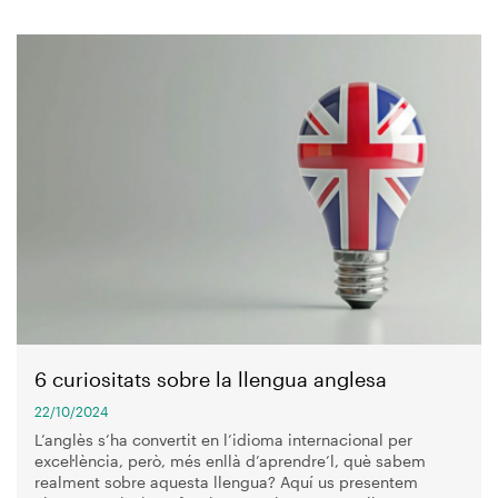
Imagen
6 curiositats sobre la llengua anglesa
22/10/2024
L’anglès s’ha convertit en l’idioma internacional per
excel·lència, però, més enllà d’aprendre’l, què sabem
realment sobre aquesta llengua? Aquí us presentem