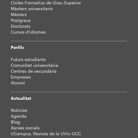
web
Cicles Formatius de Grau Superior
Màsters universitaris
Màsters
Postgraus
Doctorats
Cursos d'idiomes
Perfils
Futurs estudiants
Comunitat universitària
Centres de secundària
Empreses
Alumni
Actualitat
Notícies
Agenda
Blog
Xarxes socials
UCampus. Revista de la UVic-UCC