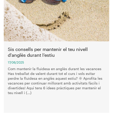
Sis consells per mantenir el teu nivell
d’anglès durant l’estiu
17/06/2025
Com mantenir la fluïdesa en anglès durant les vacances
Has treballat de valent durant tot el curs i vols evitar
perdre la fluïdesa en anglès aquest estiu? 🌞 Aprofita les
vacances per continuar millorant amb activitats fàcils i
divertides! Aquí tens 6 idees pràctiques per mantenir el
teu nivell i (...)