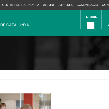
CENTRES DE SECUNDÀRIA
ALUMNI
EMPRESES
COMUNICACIÓ
CON
ESTUDIS
R
Navega
princip
en