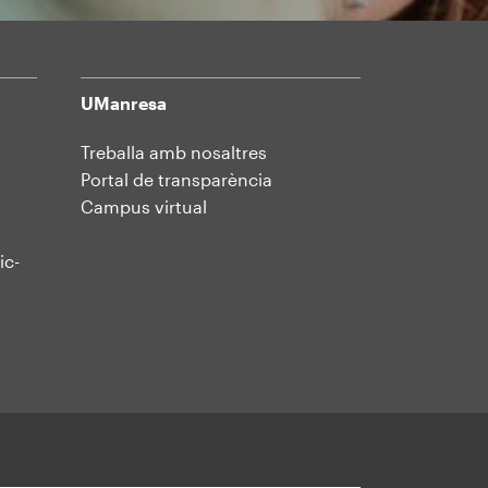
UManresa
Treballa amb nosaltres
Portal de transparència
Campus virtual
ic-