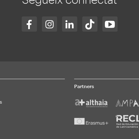
Partners
s