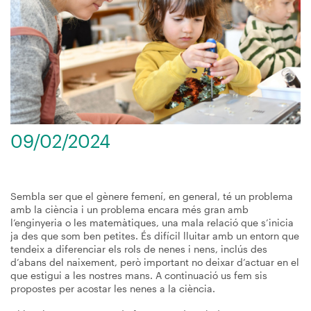
09/02/2024
Sembla ser que el gènere femení, en general, té un problema
amb la ciència i un problema encara més gran amb
l’enginyeria o les matemàtiques, una mala relació que s’inicia
ja des que som ben petites. És difícil lluitar amb un entorn que
tendeix a diferenciar els rols de nenes i nens, inclús des
d’abans del naixement, però important no deixar d’actuar en el
que estigui a les nostres mans. A continuació us fem sis
propostes per acostar les nenes a la ciència.