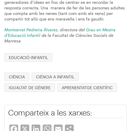
generadores d’idees en lloc de centrar-se en recordar la
resposta correcta. Una manera de fer de les persones adultes
que compta amb les nenes (tant com amb els nens) per
compartir tot allò que ens meravella i ens fa gaudir.
Montserrat Pedreira Álvarez
, directora del
Grau en Mestra
d’Educació Infantil
de la Facultat de Ciències Socials de
Manresa
EDUCACIÓ INFANTIL
CIÈNCIA
CIÈNCIA A INFANTIL
IGUALTAT DE GÈNERE
APRENENTATGE CIENTÍFIC
Comparteix a les xarxes:
Facebook
X
LinkedIn
WhatsApp
Email
Share