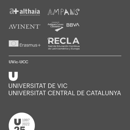
UVic-UCC