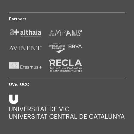
Partners
UVic-UCC