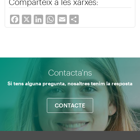
Comparteix a les xarxes:
Facebook
X
LinkedIn
WhatsApp
Email
Share
Contacta'ns
Si tens alguna pregunta, nosaltres tenim la resposta
CONTACTE