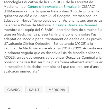
Tecnologia Educativa de la UVic-UCC, de la Facultat de
Medicina i del
Centre d’Innovació en Simulació
(CISARC)
d’UManresa van participar entre els dies 3 i 5 de juliol en la
quinzena edició d’Edulearn23, el Congrés Internacional en
Educació i Noves Tecnologies per a l’Aprenentatge, que es va
celebrar a Palma de Mallorca.
Griselda Gonzalez-Caminal
,
membre de l’equip del CISARC i coordinadora de simulació al
grau en Medicina, va presentar-hi una ponència sobre l’ús
adaptat de Moodle per al tractament de dades de les proves
d’Avaluació Clínica Objectiva i Estructurada (ACOE) a la
Facultat de Medicina entre els anys 2019 i 2022. Aquesta era
la primera vegada que es descrivia l’ús de Moodle aplicat a
ACOES, un ús que segons va defensar Gonzalez-Caminal a la
ponència ha resultat ser “una plataforma altament efectiva en
la recopilació de dades complexes i que requereixen d’una
avaluació immediata”.
CISARC
SALUT
MEDICINA