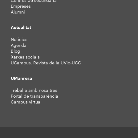
Centres de secundària
Empreses
Alumni
Actualitat
Notícies
Agenda
Blog
Xarxes socials
UCampus. Revista de la UVic-UCC
UManresa
Treballa amb nosaltres
Portal de transparència
Campus virtual