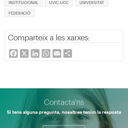
INSTITUCIONAL
UVIC-UCC
UNIVERSITAT
FEDERACIÓ
Comparteix a les xarxes:
Facebook
X
LinkedIn
WhatsApp
Email
Share
Contacta'ns
Si tens alguna pregunta, nosaltres tenim la resposta