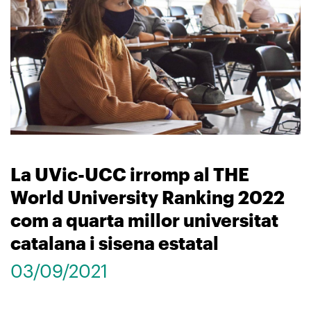
La UVic-UCC irromp al THE
World University Ranking 2022
com a quarta millor universitat
catalana i sisena estatal
03/09/2021