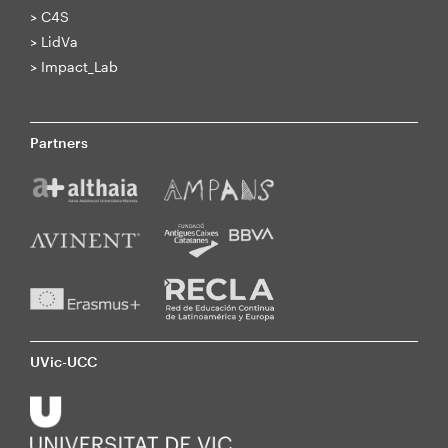
>
C4S
>
LidVa
>
Impact_Lab
Partners
UVic-UCC