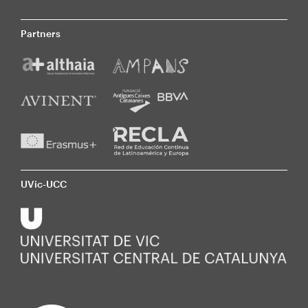
Partners
UVic-UCC