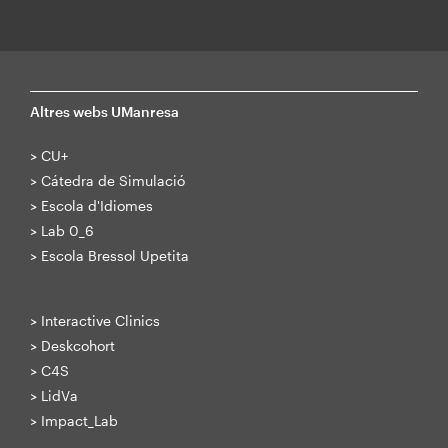
Altres webs UManresa
>
CU+
>
Cátedra de Simulació
>
Escola d'Idiomes
>
Lab 0_6
>
Escola Bressol Upetita
>
Interactive Clinics
>
Deskcohort
>
C4S
>
LidVa
>
Impact_Lab