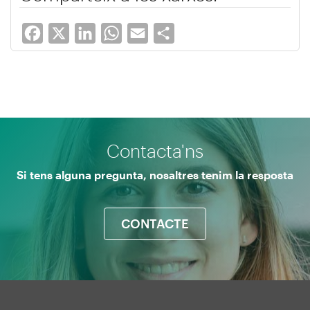
Facebook
X
LinkedIn
WhatsApp
Email
Share
Contacta'ns
Si tens alguna pregunta, nosaltres tenim la resposta
CONTACTE