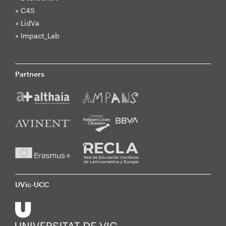
>
C4S
>
LidVa
>
Impact_Lab
Partners
UVic-UCC