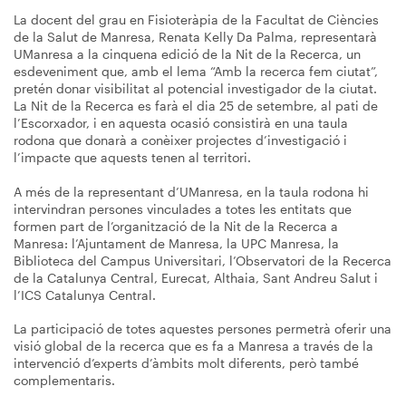
La docent del grau en Fisioteràpia de la Facultat de Ciències
de la Salut de Manresa, Renata Kelly Da Palma, representarà
UManresa a la cinquena edició de la Nit de la Recerca, un
esdeveniment que, amb el lema “Amb la recerca fem ciutat”,
pretén donar visibilitat al potencial investigador de la ciutat.
La Nit de la Recerca es farà el dia 25 de setembre, al pati de
l’Escorxador, i en aquesta ocasió consistirà en una taula
rodona que donarà a conèixer projectes d’investigació i
l’impacte que aquests tenen al territori.
A més de la representant d’UManresa, en la taula rodona hi
intervindran persones vinculades a totes les entitats que
formen part de l’organització de la Nit de la Recerca a
Manresa: l’Ajuntament de Manresa, la UPC Manresa, la
Biblioteca del Campus Universitari, l’Observatori de la Recerca
de la Catalunya Central, Eurecat, Althaia, Sant Andreu Salut i
l’ICS Catalunya Central.
La participació de totes aquestes persones permetrà oferir una
visió global de la recerca que es fa a Manresa a través de la
intervenció d’experts d’àmbits molt diferents, però també
complementaris.