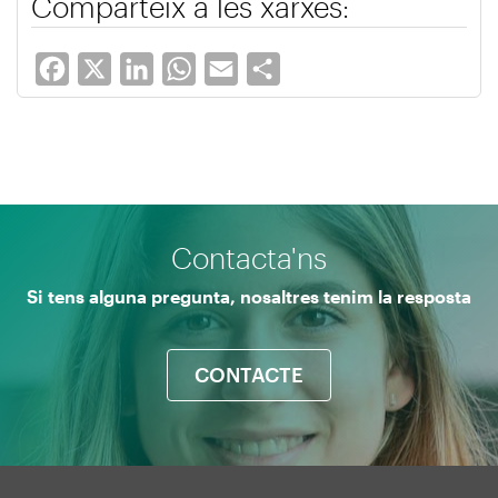
Comparteix a les xarxes:
Facebook
X
LinkedIn
WhatsApp
Email
Share
Contacta'ns
Si tens alguna pregunta, nosaltres tenim la resposta
CONTACTE