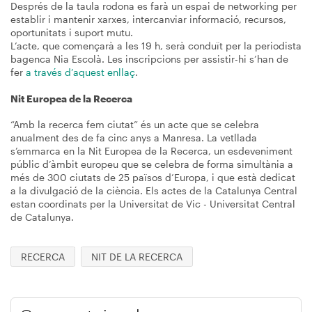
Després de la taula rodona es farà un espai de networking per
establir i mantenir xarxes, intercanviar informació, recursos,
oportunitats i suport mutu.
L’acte, que començarà a les 19 h, serà conduït per la periodista
bagenca Nia Escolà. Les inscripcions per assistir-hi s’han de
fer
a través d’aquest enllaç
.
Nit Europea de la Recerca
“Amb la recerca fem ciutat” és un acte que se celebra
anualment des de fa cinc anys a Manresa. La vetllada
s’emmarca en la Nit Europea de la Recerca, un esdeveniment
públic d’àmbit europeu que se celebra de forma simultània a
més de 300 ciutats de 25 països d’Europa, i que està dedicat
a la divulgació de la ciència. Els actes de la Catalunya Central
estan coordinats per la Universitat de Vic - Universitat Central
de Catalunya.
RECERCA
NIT DE LA RECERCA