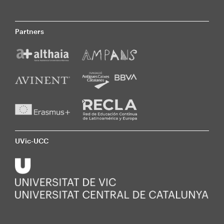
Partners
UVic-UCC