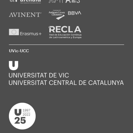
UVic-UCC