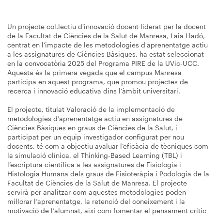
Un projecte col.lectiu d'innovació docent liderat per la docent
de la Facultat de Ciències de la Salut de Manresa, Laia Lladó,
centrat en l'impacte de les metodologies d'aprenentatge actiu
a les assignatures de Ciències Bàsiques, ha estat seleccionat
en la convocatòria 2025 del Programa PIRE de la UVic-UCC.
Aquesta és la primera vegada que el campus Manresa
participa en aquest programa, que promou projectes de
recerca i innovació educativa dins l’àmbit universitari.
El projecte, titulat Valoració de la implementació de
metodologies d’aprenentatge actiu en assignatures de
Ciències Bàsiques en graus de Ciències de la Salut, i
participat per un equip investigador configurat per nou
docents, té com a objectiu avaluar l’eficàcia de tècniques com
la simulació clínica, el Thinking-Based Learning (TBL) i
l’escriptura científica a les assignatures de Fisiologia i
Histologia Humana dels graus de Fisioteràpia i Podologia de la
Facultat de Ciències de la Salut de Manresa. El projecte
servirà per analitzar com aquestes metodologies poden
millorar l’aprenentatge, la retenció del coneixement i la
motivació de l’alumnat, així com fomentar el pensament crític