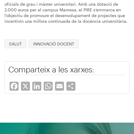
oficials de grau i màster universitari. Amb una dotació de
2.000 euros per al campus Manresa, el PIRE s’emmarca en
l’objectiu de promoure el desenvolupament de projectes que
incentivin una millora continuada de la docència universitària.
SALUT
INNOVACIÓ DOCENT
Comparteix a les xarxes:
Facebook
X
LinkedIn
WhatsApp
Email
Share