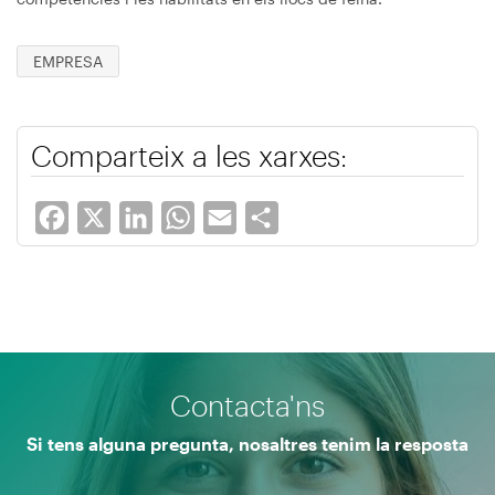
EMPRESA
Comparteix a les xarxes:
Facebook
X
LinkedIn
WhatsApp
Email
Share
Contacta'ns
Si tens alguna pregunta, nosaltres tenim la resposta