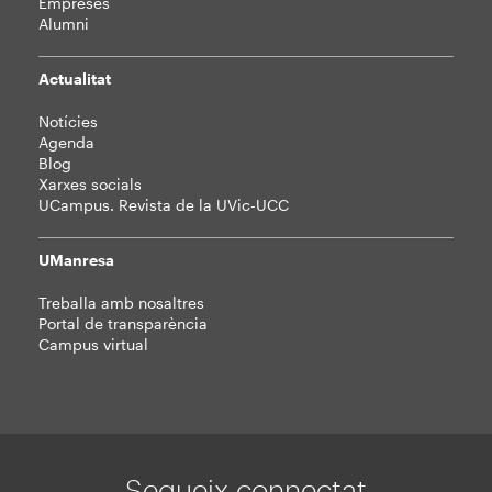
Empreses
Alumni
Actualitat
Notícies
Agenda
Blog
Xarxes socials
UCampus. Revista de la UVic-UCC
UManresa
Treballa amb nosaltres
Portal de transparència
Campus virtual
Segueix connectat