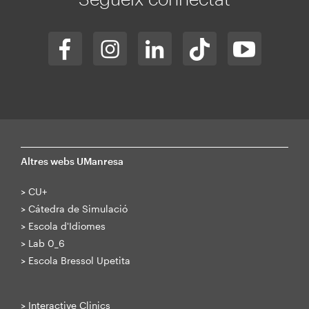
Altres webs UManresa
>
CU+
>
Cátedra de Simulació
>
Escola d'Idiomes
>
Lab 0_6
>
Escola Bressol Upetita
>
Interactive Clinics