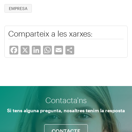
EMPRESA
Comparteix a les xarxes:
Facebook
X
LinkedIn
WhatsApp
Email
Share
Contacta'ns
Si tens alguna pregunta, nosaltres tenim la resposta
CONTACTE