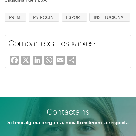
PREMI
PATROCINI
ESPORT
INSTITUCIONAL
Comparteix a les xarxes:
Facebook
X
LinkedIn
WhatsApp
Email
Share
Contacta'ns
Si tens alguna pregunta, nosaltres tenim la resposta