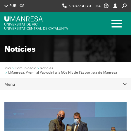
Vés
PUBLICS
93 877 41 79
CA
al
contingut
Menú
Toggle 
UManresa
Navegació
Notícies
principal
Inici
Comunicació
Notícies
UManresa, Premi al Patrocini a la 50a Nit de l’Esportista de Manresa
Fil
Menú
d'Ariadna
Imagen