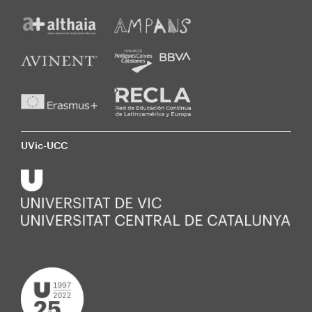
UVic-UCC