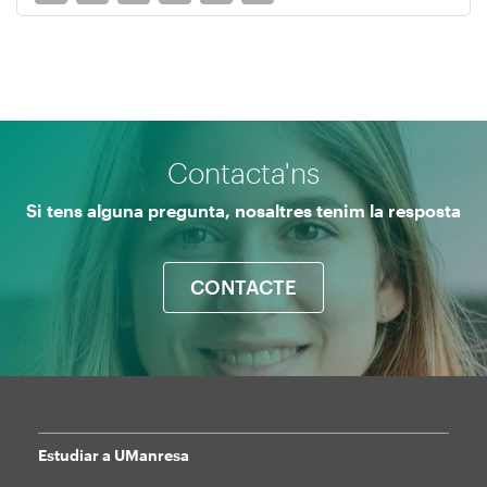
Contacta'ns
Si tens alguna pregunta, nosaltres tenim la resposta
CONTACTE
Estudiar a UManresa
Mapa