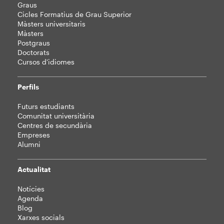
Graus
web
Cicles Formatius de Grau Superior
Màsters universitaris
Màsters
Postgraus
Doctorats
Cursos d'idiomes
Perfils
Futurs estudiants
Comunitat universitària
Centres de secundària
Empreses
Alumni
Actualitat
Notícies
Agenda
Blog
Xarxes socials