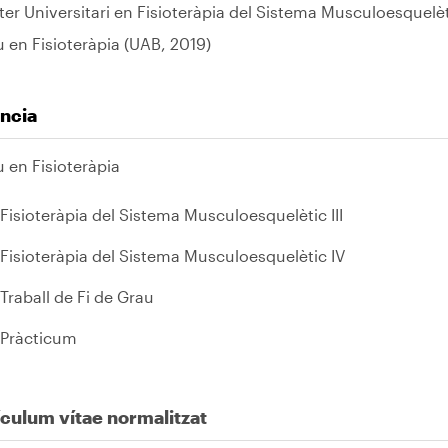
er Universitari en Fisioteràpia del Sistema Musculoesque
 en Fisioteràpia (UAB, 2019)
ncia
 en Fisioteràpia
Fisioteràpia del Sistema Musculoesquelètic III
Fisioteràpia del Sistema Musculoesquelètic IV
Traball de Fi de Grau
Pràcticum
culum vítae normalitzat