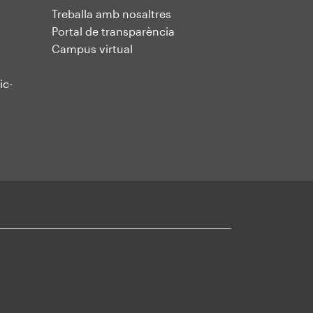
Treballa amb nosaltres
Portal de transparència
Campus virtual
ic-