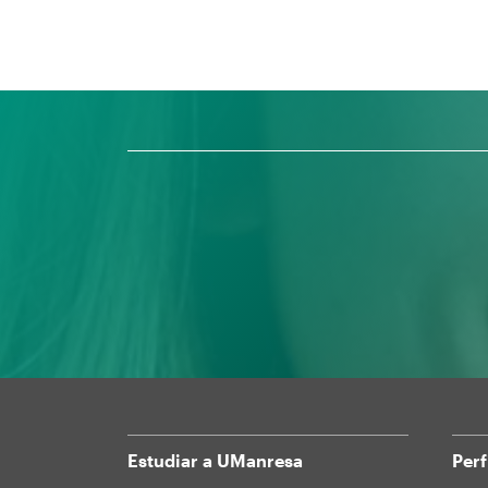
Estudiar a UManresa
Perf