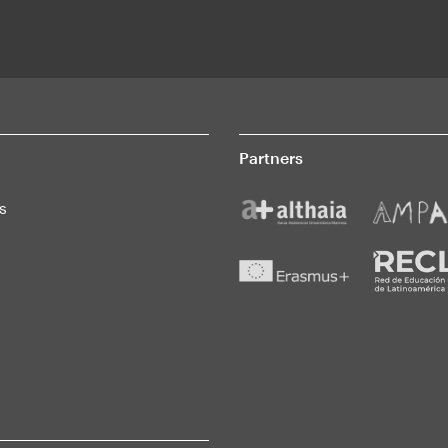
Partners
s