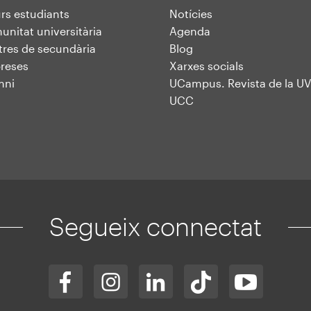
rs estudiants
Notícies
nitat universitària
Agenda
res de secundària
Blog
reses
Xarxes socials
mni
UCampus. Revista de la UV
UCC
Segueix connectat