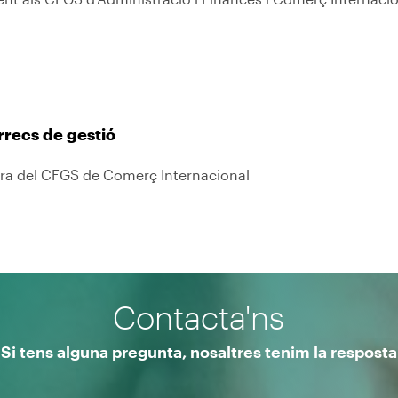
rrecs de gestió
ora del CFGS de Comerç Internacional
Contacta'ns
Si tens alguna pregunta, nosaltres tenim la resposta