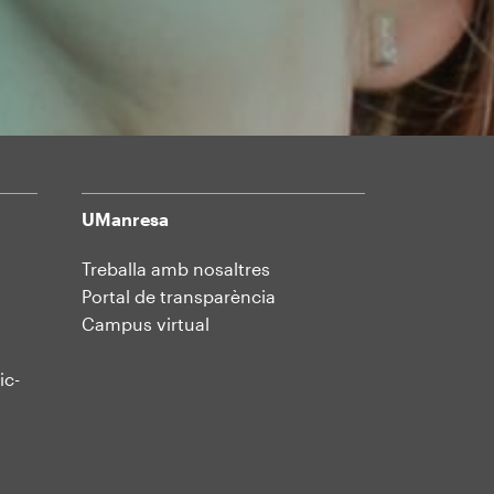
UManresa
Treballa amb nosaltres
Portal de transparència
Campus virtual
ic-