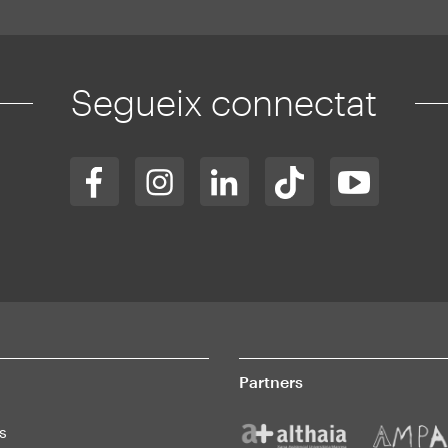
Segueix connectat
Partners
s