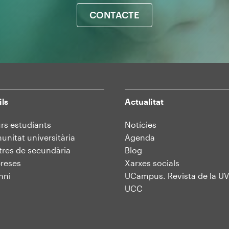
CONTACTE
ils
Actualitat
rs estudiants
Notícies
nitat universitària
Agenda
res de secundària
Blog
reses
Xarxes socials
mni
UCampus. Revista de la UV
UCC