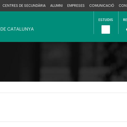
CENTRES DE SECUNDÀRIA
ALUMNI
EMPRESES
COMUNICACIÓ
CON
ESTUDIS
R
Navega
princip