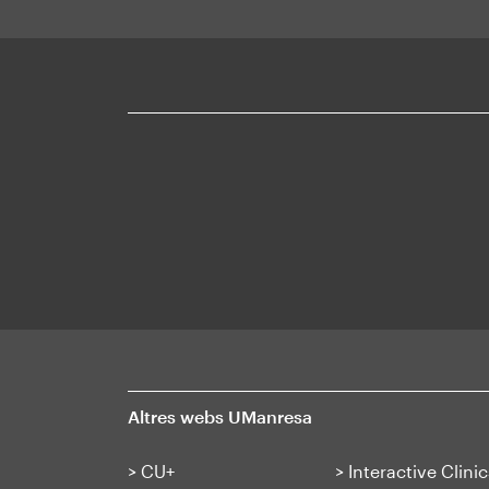
Altres webs UManresa
>
CU+
>
Interactive Clinic