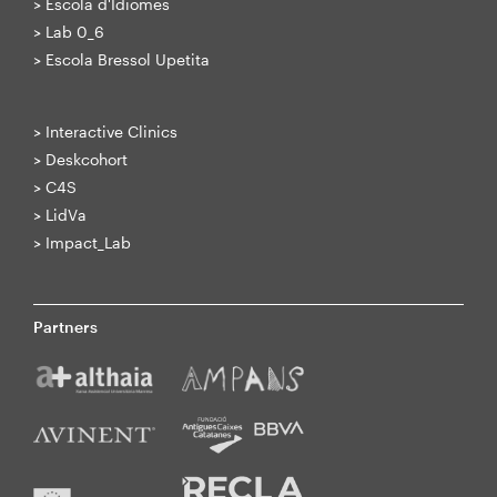
>
Escola d'Idiomes
>
Lab 0_6
>
Escola Bressol Upetita
>
Interactive Clinics
>
Deskcohort
>
C4S
>
LidVa
>
Impact_Lab
Partners