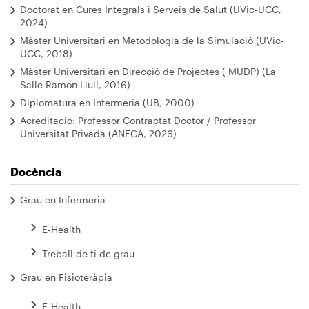
Doctorat en Cures Integrals i Serveis de Salut (UVic-UCC,
2024)
Màster Universitari en Metodologia de la Simulació (UVic-
UCC, 2018)
Màster Universitari en Direcció de Projectes ( MUDP) (La
Salle Ramon Llull, 2016)
Diplomatura en Infermeria (UB, 2000)
Acreditació: Professor Contractat Doctor / Professor
Universitat Privada (ANECA, 2026)
Docència
Grau en Infermeria
E-Health
Treball de fi de grau
Grau en Fisioteràpia
E-Health