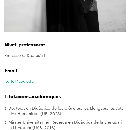
Nivell professorat
Professor/a Doctor/a I
Email
itortc@uoc.edu
Titulacions acadèmiques
Doctorat en Didàctica de les Ciències, les Llengües, les Arts
i les Humanitats (UB, 2023)
Màster Universitari en Recerca en Didàctica de la Llengua i
la Literatura (UAB, 2016)