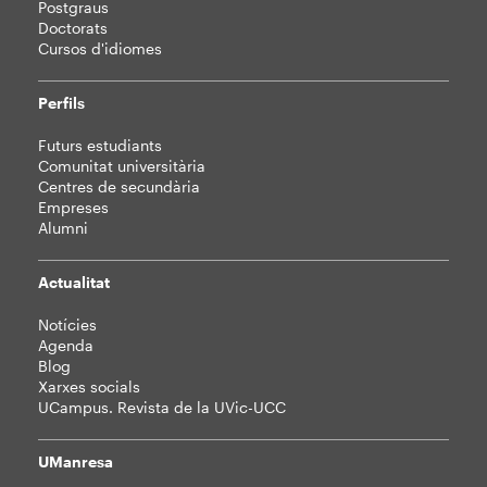
Postgraus
Doctorats
Cursos d'idiomes
Perfils
Futurs estudiants
Comunitat universitària
Centres de secundària
Empreses
Alumni
Actualitat
Notícies
Agenda
Blog
Xarxes socials
UCampus. Revista de la UVic-UCC
UManresa