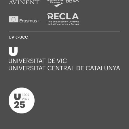
UVic-UCC