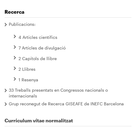
Recerca
Publicacions:
4 Artícles científics
7 Artícles de divulgació
2 Capítols de llibre
2 Llibres
1 Resenya
33 Treballs presentats en Congressos nacionals o
internacionals
Grup reconegut de Recerca GISEAFE de INEFC Barcelona
Currículum vítae normalitzat