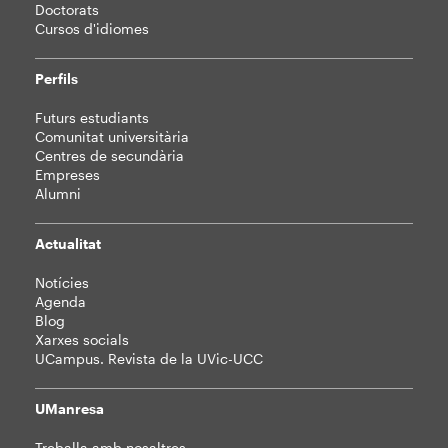
Doctorats
Cursos d'idiomes
Perfils
Futurs estudiants
Comunitat universitària
Centres de secundària
Empreses
Alumni
Actualitat
Notícies
Agenda
Blog
Xarxes socials
UCampus. Revista de la UVic-UCC
UManresa
Treballa amb nosaltres