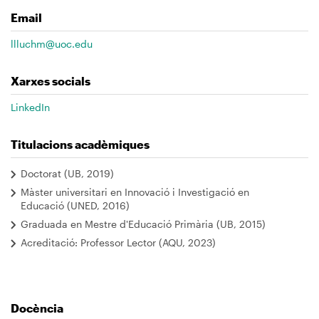
Email
llluchm@uoc.edu
Xarxes socials
LinkedIn
Titulacions acadèmiques
Doctorat (UB, 2019)
Màster universitari en Innovació i Investigació en
Educació (UNED, 2016)
Graduada en Mestre d'Educació Primària (UB, 2015)
Acreditació: Professor Lector (AQU, 2023)
Docència