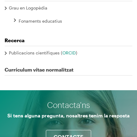
Grau en Logopèdia
Fonaments educatius
Recerca
Publicacions científiques (
ORCID
)
Currículum vítae normalitzat
Contacta'ns
Si tens alguna pregunta, nosaltres tenim la resposta