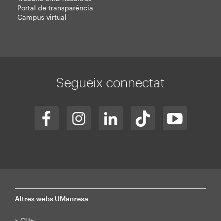
Portal de transparència
Campus virtual
Segueix connectat
Altres webs UManresa
>
CU+