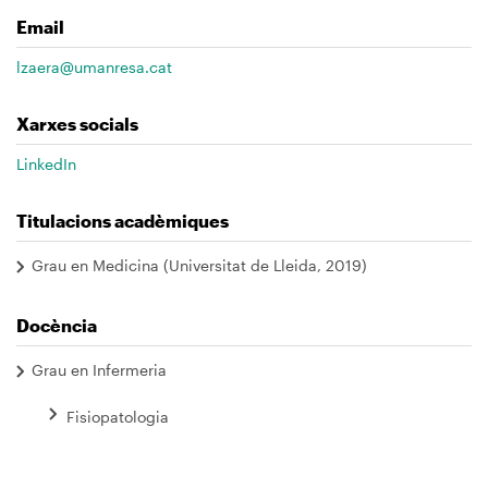
Email
lzaera@umanresa.cat
Xarxes socials
LinkedIn
Titulacions acadèmiques
Grau en Medicina (Universitat de Lleida, 2019)
Docència
Grau en Infermeria
Fisiopatologia