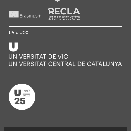
UVic-UCC