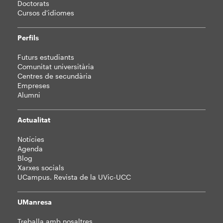
Doctorats
Cursos d'idiomes
Perfils
Futurs estudiants
Comunitat universitària
Centres de secundària
Empreses
Alumni
Actualitat
Notícies
Agenda
Blog
Xarxes socials
UCampus. Revista de la UVic-UCC
UManresa
Treballa amb nosaltres