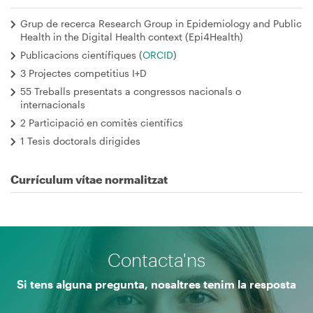
Grup de recerca Research Group in Epidemiology and Public
Health in the Digital Health context (Epi4Health)
Publicacions científiques (
ORCID
)
3 Projectes competitius I+D
55 Treballs presentats a congressos nacionals o
internacionals
2 Participació en comitès científics
1 Tesis doctorals dirigides
Currículum vítae normalitzat
Contacta'ns
Si tens alguna pregunta, nosaltres tenim la resposta