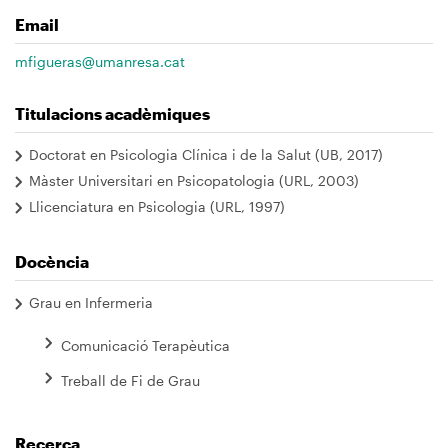
Email
mfigueras@umanresa.cat
Titulacions acadèmiques
Doctorat en Psicologia Clínica i de la Salut (UB, 2017)
Màster Universitari en Psicopatologia (URL, 2003)
Llicenciatura en Psicologia (URL, 1997)
Docència
Grau en Infermeria
Comunicació Terapèutica
Treball de Fi de Grau
Recerca