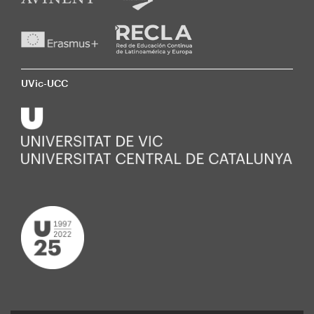
UVic-UCC