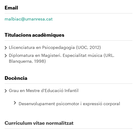
Email
malbiac@umanresa.cat
Titulacions acadèmiques
Llicenciatura en Psicopedagogia (UOC, 2012)
Diplomatura en Magisteri. Especialitat música (URL.
Blanquerna, 1998)
Docència
Grau en Mestre d'Educació Infantil
Desenvolupament psicomotor i expressió corporal
Currículum vítae normalitzat