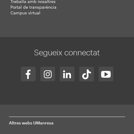
Treballa amb nosaltres
Portal de transparència
Campus virtual
Segueix connectat
Altres webs UManresa