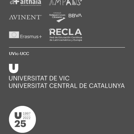
UVic-UCC