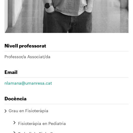
Nivell professorat
Professor/a Associat/da
Email
nlamana@umanresa.cat
Docència
Grau en Fisioteràpia
Fisioteràpia en Pediatria