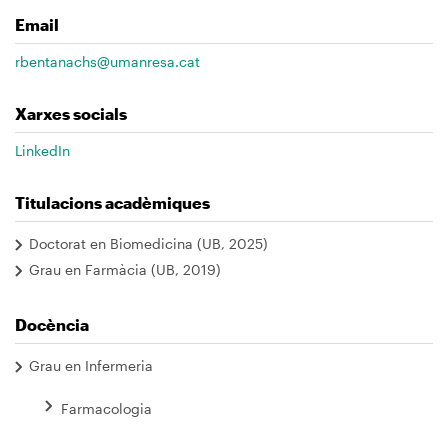
Email
rbentanachs@umanresa.cat
Xarxes socials
LinkedIn
Titulacions acadèmiques
Doctorat en Biomedicina (UB, 2025)
Grau en Farmàcia (UB, 2019)
Docència
Grau en Infermeria
Farmacologia