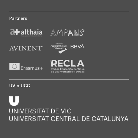
Partners
UVic-UCC