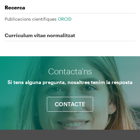
Recerca
Publicacions científiques
ORCID
Currículum vítae normalitzat
Contacta'ns
Si tens alguna pregunta, nosaltres tenim la resposta
CONTACTE