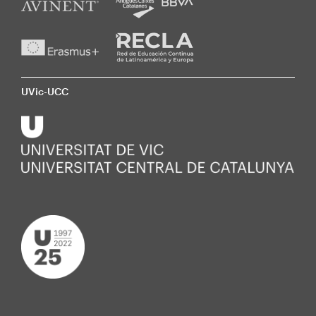
UVic-UCC