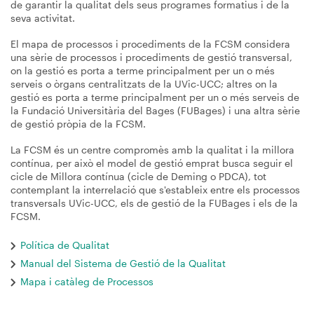
de garantir la qualitat dels seus programes formatius i de la
seva activitat.
El mapa de processos i procediments de la FCSM considera
una sèrie de processos i procediments de gestió transversal,
on la gestió es porta a terme principalment per un o més
serveis o òrgans centralitzats de la UVic-UCC; altres on la
gestió es porta a terme principalment per un o més serveis de
la Fundació Universitària del Bages (FUBages) i una altra sèrie
de gestió pròpia de la FCSM.
La FCSM és un centre compromès amb la qualitat i la millora
contínua, per això el model de gestió emprat busca seguir el
cicle de Millora contínua (cicle de Deming o PDCA), tot
contemplant la interrelació que s'estableix entre els processos
transversals UVic-UCC, els de gestió de la FUBages i els de la
FCSM.
Política de Qualitat
Manual del Sistema de Gestió de la Qualitat
Mapa i catàleg de Processos