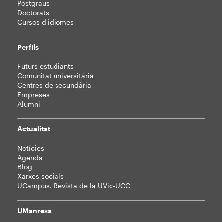
Postgraus
Doctorats
Cursos d'idiomes
Perfils
Futurs estudiants
Comunitat universitària
Centres de secundària
Empreses
Alumni
Actualitat
Notícies
Agenda
Blog
Xarxes socials
UCampus. Revista de la UVic-UCC
UManresa