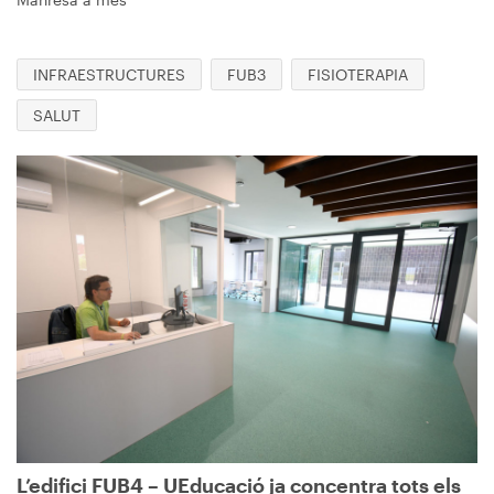
INFRAESTRUCTURES
FUB3
FISIOTERAPIA
SALUT
Imagen
L’edifici FUB4 – UEducació ja concentra tots els