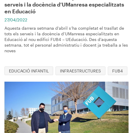
serveis i la docència d’UManresa especialitzats
en Educació
27/04/2022
Aquesta darrera setmana d’abril s’ha completat el trasllat de
tots els serveis i la docència d’UManresa especialitzats en
Educació al nou edifici FUB4 – UEducació. Des d’aquesta
setmana, tot el personal administratiu i docent ja treballa a les
noves
EDUCACIÓ INFANTIL
INFRAESTRUCTURES
FUB4
Imagen