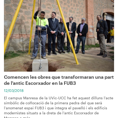
Imagen
Comencen les obres que transformaran una part
de l'antic Escorxador en la FUB3
12/03/2018
El campus Manresa de la UVic-UCC ha fet aquest dilluns l’acte
simbòlic de col·locació de la primera pedra del que serà
l’anomenat espai FUB3 i que integra el pavelló i els edificis
modernistes situats a la dreta de l’antic Escorxador de
Manresa a més