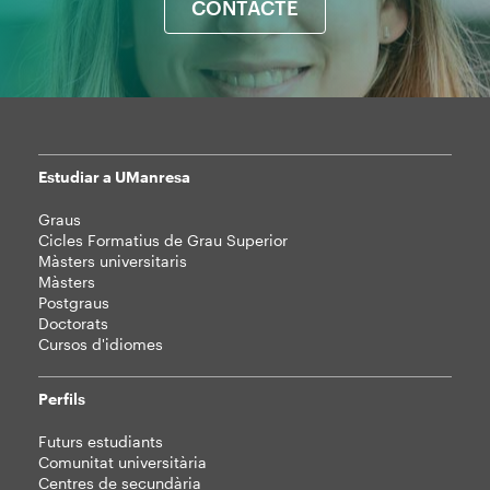
CONTACTE
Estudiar a UManresa
Mapa
Graus
web
Cicles Formatius de Grau Superior
Màsters universitaris
Màsters
Postgraus
Doctorats
Cursos d'idiomes
Perfils
Futurs estudiants
Comunitat universitària
Centres de secundària