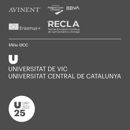
UVic-UCC