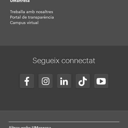
UManresa
Treballa amb nosaltres
Portal de transparència
Campus virtual
Segueix connectat
Altres webs UManresa