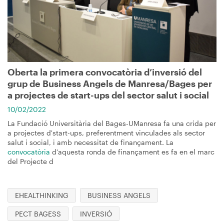
Oberta la primera convocatòria d’inversió del
grup de Business Angels de Manresa/Bages per
a projectes de start-ups del sector salut i social
10/02/2022
La Fundació Universitària del Bages-UManresa fa una crida per
a projectes d'start-ups, preferentment vinculades als sector
salut i social, i amb necessitat de finançament. La
convocatòria
d’aquesta ronda de finançament es fa en el marc
del Projecte d
EHEALTHINKING
BUSINESS ANGELS
PECT BAGESS
INVERSIÓ