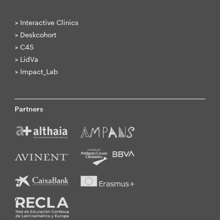
>
Interactive Clinics
>
Deskcohort
>
C4S
>
LidVa
>
Impact_Lab
Partners