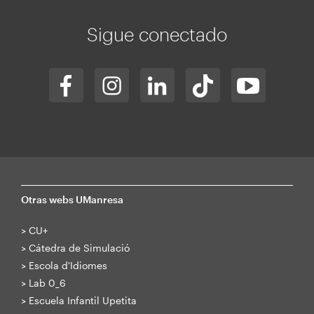
Sigue conectado
Otras webs UManresa
>
CU+
>
Cátedra de Simulació
>
Escola d'Idiomes
>
Lab 0_6
>
Escuela Infantil Upetita