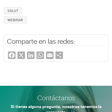
SALUT
WEBINAR
Comparte en las redes:
Facebook
X
LinkedIn
WhatsApp
Email
Share
Contáctanos
Si tienes alguna pregunta, nosotros tenemos la
respuesta