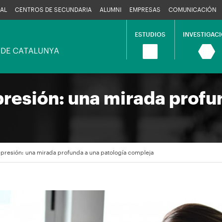
AL
CENTROS DE SECUNDARIA
ALUMNI
EMPRESAS
COMUNICACIÓN
ESTUDIOS
INVESTIGAC
Navegació
principal
resión: una mirada profu
presión: una mirada profunda a una patología compleja
en