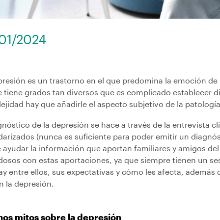
01/2024
presión es un trastorno en el que predomina la emoción de l
e tiene grados tan diversos que es complicado establecer d
jidad hay que añadirle el aspecto subjetivo de la patología
gnóstico de la depresión se hace a través de la entrevista cl
arizados (nunca es suficiente para poder emitir un diagnós
 ayudar la información que aportan familiares y amigos de
dosos con estas aportaciones, ya que siempre tienen un se
ay entre ellos, sus expectativas y cómo les afecta, además
n la depresión.
os mitos sobre la depresión