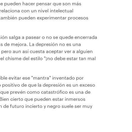
 que pueden hacer pensar que son más
relaciona con un nivel intelectual
l también pueden experimentar procesos
ión salga a pasear o no se quede encerrada
as de mejora. La depresión no es una
pero aun así cuesta aceptar ver a alguien
el chisme del estilo "¡no debe estar tan mal
ible evitar ese "mantra" inventado por
positivo de que la depresión es un exceso
o que prevén como catastrófico es una de
. Bien cierto que pueden estar inmersos
 de futuro incierto y negro suele ser muy