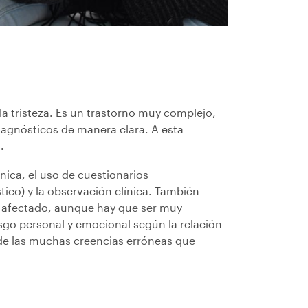
a tristeza. Es un trastorno muy complejo,
iagnósticos de manera clara. A esta
.
ínica, el uso de cuestionarios
tico) y la observación clínica. También
l afectado, aunque hay que ser muy
sgo personal y emocional según la relación
 de las muchas creencias erróneas que